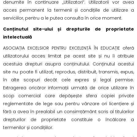
denumite în continuare „Utilizatori”. Utilizatorii vor avea
acces permanent la termenii și condițiile de utilizare a
serviciilor, pentru a le putea consulta în orice moment.
Conținutul site-ului și drepturile de proprietate
intelectuală
ASOCIAȚIA EXCELSIOR PENTRU EXCELENȚĂ ÎN EDUCAȚIE oferă
utilizatorului acces limitat pe acest site și nu îi atribuie
acestuia drepturi asupra conținutului. Conținutul acestui
site nu poate fi utilizat, reprodus, distribuit, transmis, expus,
în alte scopuri decât cele expres și legal permise.
Extragerea oricăror informații urmată de orice utilizare în
scop comercial care depășește sfera copiei private
reglementate de lege sau pentru vânzare ori licențiere și
fără a avea în prealabil un consimțământ scris al titularilor
drepturilor de proprietate constituie o încălcare a
termenilor și condițiilor.