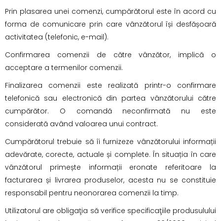
Prin plasarea unei comenzi, cumpărătorul este în acord cu
forma de comunicare prin care vânzătorul își desfășoară
activitatea (telefonic, e-mail).
Confirmarea comenzii de către vânzător, implică o
acceptare a termenilor comenzii.
Finalizarea comenzii este realizată printr-o confirmare
telefonică sau electronică din partea vânzătorului către
cumpărător. O comandă neconfirmată nu este
considerată având valoarea unui contract.
Cumpărătorul trebuie să îi furnizeze vânzătorului informații
adevărate, corecte, actuale și complete. În situația în care
vânzătorul primește informații eronate referitoare la
facturarea și livrarea produselor, acesta nu se constituie
responsabil pentru neonorarea comenzii la timp.
Utilizatorul are obligaţia să verifice specificaţiile produsulului