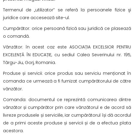
Termenul de „utilizator” se referă la persoanele fizice şi
juridice care accesează site-ul.
Cumpărător: orice persoană fizică sau juridică ce plasează
o comandă.
Vânzător: în acest caz este ASOCIAȚIA EXCELSIOR PENTRU
EXCELENȚĂ ÎN EDUCAȚIE, cu sediul Calea Severinului nr. 195,
Târgu-Jiu, Gorj, Romania.
Produse și servicii: orice produs sau serviciu menționat în
comanda ce urmează a fi furnizat cumpărătorului de către
vânzător.
Comanda: documentul ce reprezintă comunicarea dintre
vânzător și cumpărător prin care vânzătorul e de acord să
livreze produsele și serviciile, iar cumpărătorul își dă acordul
de a primi aceste produse și servicii și de a efectua plata
acestora.