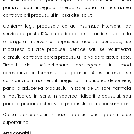
partiala sau integrala mergand pana la returnarea
contravalorii produsului in lipsa altei solutii.
Conform legii, produsele ce au insumate interventii de
service de peste 10% din perioada de garantie sau care la
o singura interventie depasesc acesta perioada, se
inlocuiesc cu alte produse identice sau se returneaza
clientului contravaloarea produsului, la valoare actualizata.
Timpul de nefunctionare prelungeste in mod
corespunzator termenul de garantie. Acest interval se
considera din momentul inregistrarii in unitatea de service,
pana la aducerea produsului in stare de utilizare normala
si notificarea in scris, in vederea ridicarii produsului, sau
pana la predarea efectiva a produsului catre consumator.
Costul transportului in cazul aparitiei unei garantii este
suportat noi.
Alte conditii