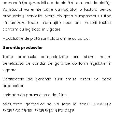
comandă (preț, modalitate de plată și termenul de plată) .
Vânzătorul va emite către cumpărător o factură pentru
produsele și serviciile livrate, obligația cumpărătorului fiind
să furnizeze toate informațiile necesare emiterii facturii
conform cu legislația în vigoare.
Modalitățile de plată sunt plată online cu cardul.
Garantia produselor
Toate produsele comercializate prin site-ul nostru
beneficiaza de conditii de garantie conform legislatiei in
vigoare.
Certificatele de garantie sunt emise direct de catre
producător.
Perioada de garantie este de 12 luni.
Asigurarea garantiilor se va face la sediul ASOCIAȚIA
EXCELSIOR PENTRU EXCELENȚĂ ÎN EDUCAȚIE