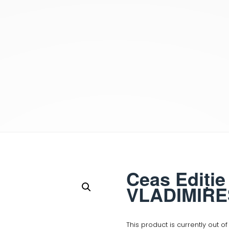
Ceas Ediție
VLADIMIRE
This product is currently out o