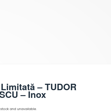
 Limitată – TUDOR
SCU – Inox
f stock and unavailable.