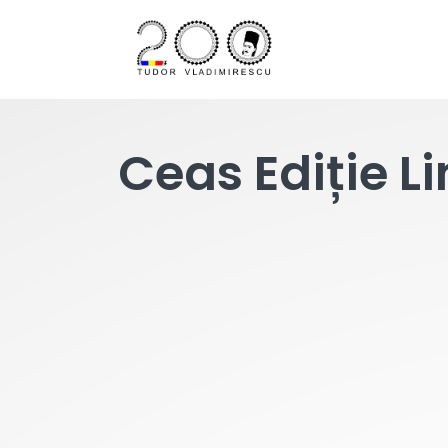
Ceas Ediție 