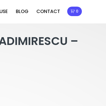
USE
BLOG
CONTACT
0
LADIMIRESCU –