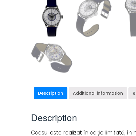
Description
Additional information
R
Description
Ceasul este realizat în ediție limitată, î