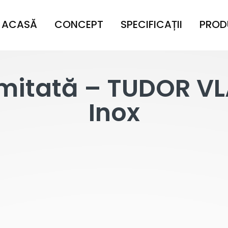
ACASĂ
CONCEPT
SPECIFICAȚII
PROD
Limitată – TUDOR V
Inox