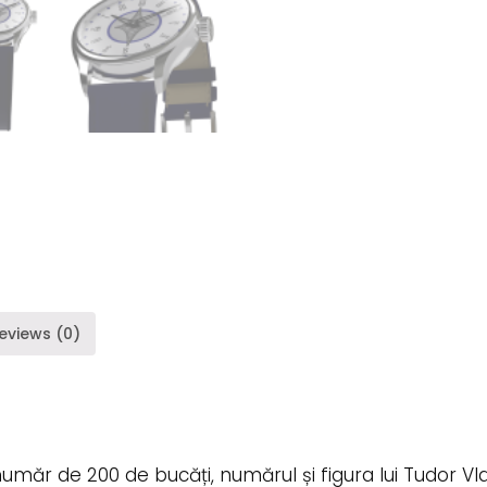
eviews (0)
n număr de 200 de bucăți, numărul și figura lui Tudor V